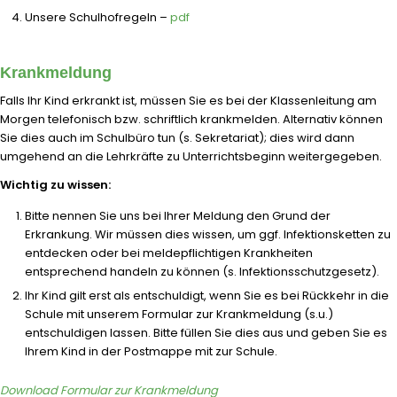
Unsere Schulhofregeln –
pdf
Krankmeldung
Falls Ihr Kind erkrankt ist, müssen Sie es bei der Klassenleitung am
Morgen telefonisch bzw. schriftlich krankmelden. Alternativ können
Sie dies auch im Schulbüro tun (s. Sekretariat); dies wird dann
umgehend an die Lehrkräfte zu Unterrichtsbeginn weitergegeben.
Wichtig zu wissen:
Bitte nennen Sie uns bei Ihrer Meldung den Grund der
Erkrankung. Wir müssen dies wissen, um ggf. Infektionsketten zu
entdecken oder bei meldepflichtigen Krankheiten
entsprechend handeln zu können (s. Infektionsschutzgesetz).
Ihr Kind gilt erst als entschuldigt, wenn Sie es bei Rückkehr in die
Schule mit unserem Formular zur Krankmeldung (s.u.)
entschuldigen lassen. Bitte füllen Sie dies aus und geben Sie es
Ihrem Kind in der Postmappe mit zur Schule.
Download Formular zur Krankmeldung