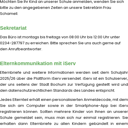
Möchten Sie Ihr Kind an unserer Schule anmelden, wenden Sie sich
bitte zu den angegebenen Zeiten an unsere Sekretärin Frau
Schamell.
Sekretariat
Das Büro ist montags bis freitags von 08:00 Uhr bis 12:00 Uhr unter
0234-287797 zu erreichen. Bitte sprechen Sie uns auch gerne auf
den Anrufbeantworter.
Elternkommunikation mit iServ
Elternbriefe und weitere Informationen werden seit dem Schuljahr
2025/26 über die Plattform iServ versendet. iServ ist ein Schulserver,
der uns seitens der Stadt Bochum zur Verfügung gestellt wird und
den datenschutzrechtlichen Standards des Landes entspricht.
Jedes Elternteil erhält einen personalisierten Anmeldecode, mit dem
Sie sich am Computer sowie in der Smartphone-App bei iServ
registrieren können. Sollten mehrere Kinder von Ihnen an unserer
Schule gemeldet sein, muss man sich nur einmal registrieren. Sie
erhalten dann Elternbriefe zu allen Kindern gebündelt in einem