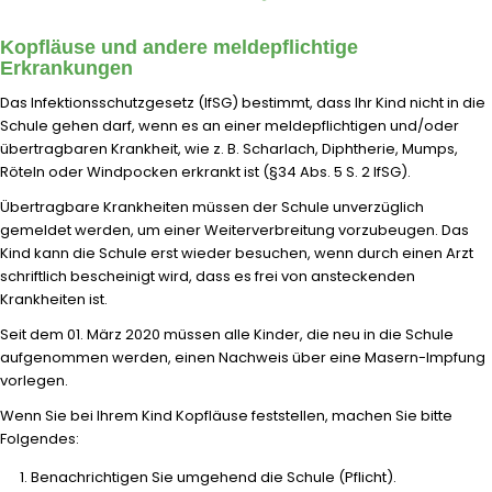
Kopfläuse und andere meldepflichtige
Erkrankungen
Das Infektionsschutzgesetz (IfSG) bestimmt, dass Ihr Kind nicht in die
Schule gehen darf, wenn es an einer meldepflichtigen und/oder
übertragbaren Krankheit, wie z. B. Scharlach, Diphtherie, Mumps,
Röteln oder Windpocken erkrankt ist (
§34 Abs. 5 S. 2 IfSG).
Übertragbare Krankheiten müssen der Schule unverzüglich
gemeldet werden, um einer Weiterverbreitung vorzubeugen. Das
Kind kann die Schule erst wieder besuchen, wenn durch einen Arzt
schriftlich bescheinigt wird, dass es frei von ansteckenden
Krankheiten ist.
Seit dem 01. März 2020 müssen alle Kinder, die neu in die Schule
aufgenommen werden, einen Nachweis über eine Masern-Impfung
vorlegen.
Wenn Sie bei Ihrem Kind Kopfläuse feststellen, machen Sie bitte
Folgendes:
Benachrichtigen Sie umgehend die Schule
(Pflicht).